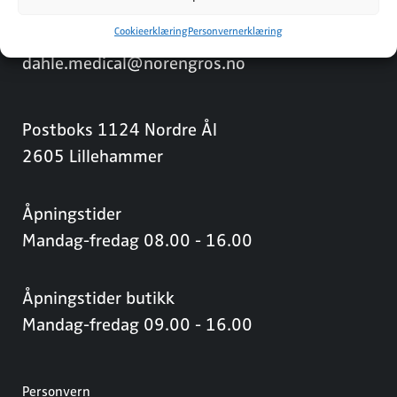
Cookieerklæring
Personvernerklæring
Tlf: 61 24 80 00
dahle.medical@norengros.no
Postboks 1124 Nordre Ål
2605 Lillehammer
Åpningstider
Mandag-fredag 08.00 - 16.00
Åpningstider butikk
Mandag-fredag 09.00 - 16.00
Personvern