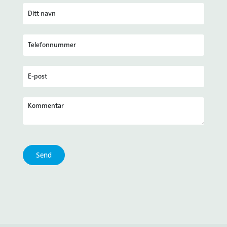
Kontakt
oss
Send