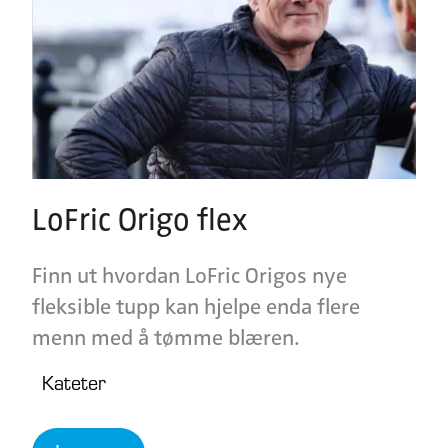
LoFric Origo flex
Finn ut hvordan LoFric Origos nye
fleksible tupp kan hjelpe enda flere
menn med å tømme blæren.
Kateter