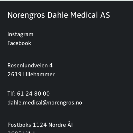
Norengros Dahle Medical AS
Instagram
Facebook
Rosenlundveien 4
2619 Lillehammer
Tlf: 61 24 80 00
dahle.medical@norengros.no
Postboks 1124 Nordre Ål