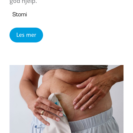
god hjelp.
Stomi
Les mer