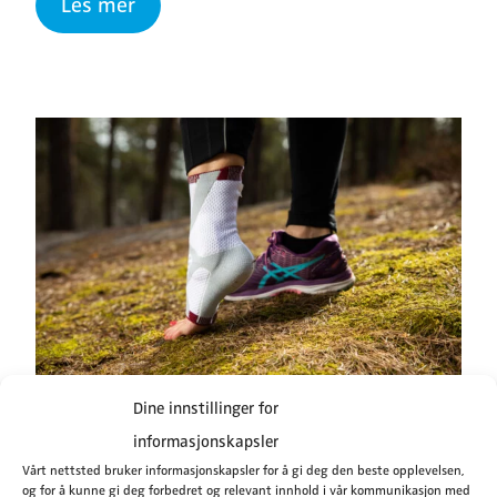
Les mer
Dine innstillinger for
Actimove ortoser
informasjonskapsler
Vårt nettsted bruker informasjonskapsler for å gi deg den beste opplevelsen,
og for å kunne gi deg forbedret og relevant innhold i vår kommunikasjon med