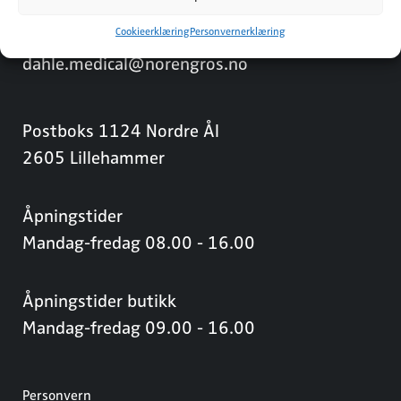
Cookieerklæring
Personvernerklæring
Tlf: 61 24 80 00
dahle.medical@norengros.no
Postboks 1124 Nordre Ål
2605 Lillehammer
Åpningstider
Mandag-fredag 08.00 - 16.00
Åpningstider butikk
Mandag-fredag 09.00 - 16.00
Personvern