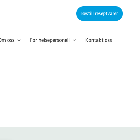
Bestill reseptvarer
Om oss
For helsepersonell
Kontakt oss