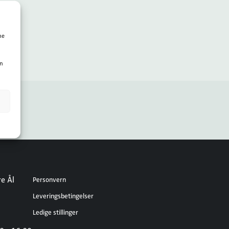
ne
en
e Ål
Personvern
Leveringsbetingelser
Ledige stillinger