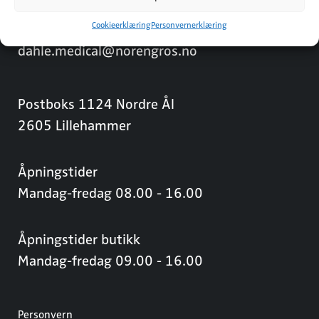
Cookieerklæring
Personvernerklæring
Tlf: 61 24 80 00
dahle.medical@norengros.no
Postboks 1124 Nordre Ål
2605 Lillehammer
Åpningstider
Mandag-fredag 08.00 - 16.00
Åpningstider butikk
Mandag-fredag 09.00 - 16.00
Personvern