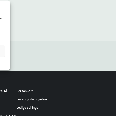
ne
en
e Ål
Personvern
Leveringsbetingelser
Ledige stillinger