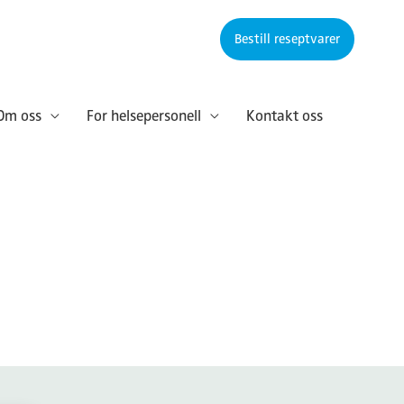
Bestill reseptvarer
Om oss
For helsepersonell
Kontakt oss